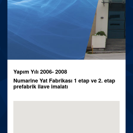
Yapım Yılı 2006- 2008
Numarine Yat Fabrikası 1 etap ve 2. etap
prefabrik ilave imalatı